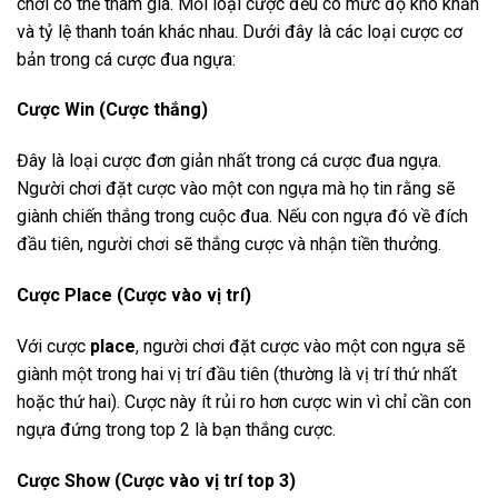
chơi có thể tham gia. Mỗi loại cược đều có mức độ khó khăn
và tỷ lệ thanh toán khác nhau. Dưới đây là các loại cược cơ
bản trong cá cược đua ngựa:
Cược Win (Cược thắng)
Đây là loại cược đơn giản nhất trong cá cược đua ngựa.
Người chơi đặt cược vào một con ngựa mà họ tin rằng sẽ
giành chiến thắng trong cuộc đua. Nếu con ngựa đó về đích
đầu tiên, người chơi sẽ thắng cược và nhận tiền thưởng.
Cược Place (Cược vào vị trí)
Với cược
place
, người chơi đặt cược vào một con ngựa sẽ
giành một trong hai vị trí đầu tiên (thường là vị trí thứ nhất
hoặc thứ hai). Cược này ít rủi ro hơn cược win vì chỉ cần con
ngựa đứng trong top 2 là bạn thắng cược.
Cược Show (Cược vào vị trí top 3)