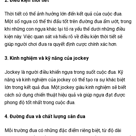
2. Điều kiện thời tiết
Thời tiết có thể ảnh hưởng lớn đến kết quả của cuộc đua.
Một số ngựa có thể thi đấu tốt trên đường đua ẩm ướt, trong
khi những con ngựa khác lại tỏ ra yếu thế dưới những điều
kiện này. Việc quan sát và hiểu rõ về điều kiện thời tiết sẽ
giúp người chơi đưa ra quyết định cược chính xác hơn.
3. Kinh nghiệm và kỹ năng của jockey
Jockey là người điều khiển ngựa trong suốt cuộc đua. Kỹ
năng và kinh nghiệm của jockey có thể tạo ra sự khác biệt
lớn trong kết quả đua. Một jockey giàu kinh nghiệm sẽ biết
cách sử dụng chiến thuật hiệu quả và giúp ngựa đạt được
phong độ tốt nhất trong cuộc đua.
4. Đường đua và chất lượng sân đua
Mỗi trường đua có những đặc điểm riêng biệt, từ độ dài