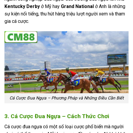
Kentucky Derby
ở Mỹ hay
Grand National
ở Anh là những
sự kiện nổi tiếng, thu hút hàng triệu lượt người xem và tham
gia cá cược.
Cá Cược Đua Ngựa – Phương Pháp và Những Điều Cần Biết
3.
Cá Cược Đua Ngựa – Cách Thức Chơi
Cá cược đua ngựa có một số loại cược phổ biến mà người