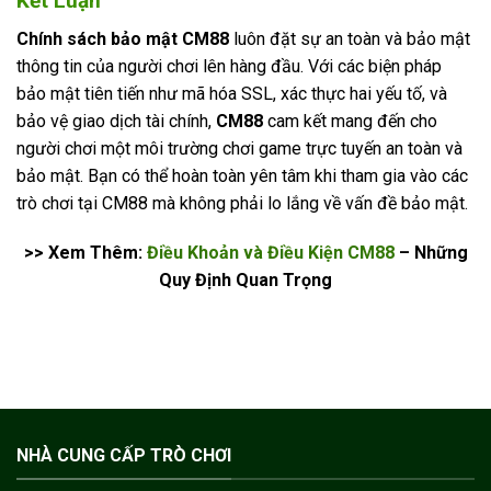
Kết Luận
Chính sách bảo mật CM88
luôn đặt sự an toàn và bảo mật
thông tin của người chơi lên hàng đầu. Với các biện pháp
bảo mật tiên tiến như mã hóa SSL, xác thực hai yếu tố, và
bảo vệ giao dịch tài chính,
CM88
cam kết mang đến cho
người chơi một môi trường chơi game trực tuyến an toàn và
bảo mật. Bạn có thể hoàn toàn yên tâm khi tham gia vào các
trò chơi tại CM88 mà không phải lo lắng về vấn đề bảo mật.
>> Xem Thêm:
Điều Khoản và Điều Kiện CM88
– Những
Quy Định Quan Trọng
NHÀ CUNG CẤP TRÒ CHƠI