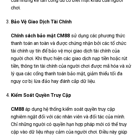
của những kẻ tấn công dù có biết mật khẩu của người
chơi.
Bảo Vệ Giao Dịch Tài Chính
Chính sách bảo mật CM88
sử dụng các phương thức
thanh toán an toàn và được chứng nhận bởi các tổ chức
tài chính uy tín để bảo vệ mọi giao dịch tài chính của
người chơi. Khi thực hiện các giao dịch nạp tiền hoặc rút
tiền, thông tin tài chính của người chơi được mã hóa và xử
lý qua các cổng thanh toán bảo mật, giảm thiểu tối đa
nguy cơ bị lừa đảo hay đánh cắp dữ liệu.
Kiểm Soát Quyền Truy Cập
CM88
áp dụng hệ thống kiểm soát quyền truy cập
nghiêm ngặt đối với các nhân viên và đối tác của mình.
Chỉ những người có quyền hạn hợp pháp mới có thể truy
cập vào dữ liệu nhạy cảm của người chơi. Điều này giúp