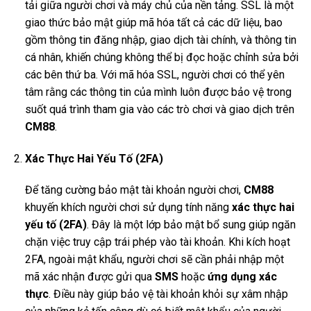
tải giữa người chơi và máy chủ của nền tảng. SSL là một
giao thức bảo mật giúp mã hóa tất cả các dữ liệu, bao
gồm thông tin đăng nhập, giao dịch tài chính, và thông tin
cá nhân, khiến chúng không thể bị đọc hoặc chỉnh sửa bởi
các bên thứ ba. Với mã hóa SSL, người chơi có thể yên
tâm rằng các thông tin của mình luôn được bảo vệ trong
suốt quá trình tham gia vào các trò chơi và giao dịch trên
CM88
.
Xác Thực Hai Yếu Tố (2FA)
Để tăng cường bảo mật tài khoản người chơi,
CM88
khuyến khích người chơi sử dụng tính năng
xác thực hai
yếu tố (2FA)
. Đây là một lớp bảo mật bổ sung giúp ngăn
chặn việc truy cập trái phép vào tài khoản. Khi kích hoạt
2FA, ngoài mật khẩu, người chơi sẽ cần phải nhập một
mã xác nhận được gửi qua
SMS
hoặc
ứng dụng xác
thực
. Điều này giúp bảo vệ tài khoản khỏi sự xâm nhập