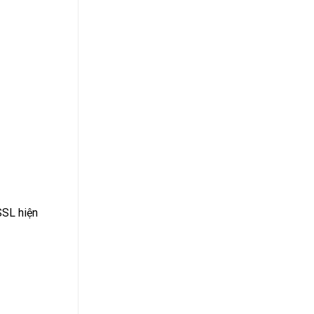
SSL hiện