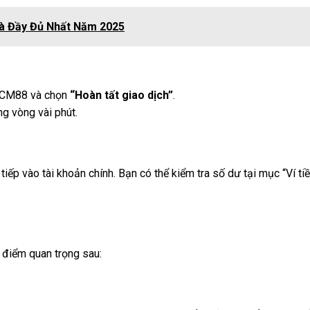
Và Đầy Đủ Nhất Năm 2025
ện CM88 và chọn
“Hoàn tất giao dịch”
.
g vòng vài phút.
iếp vào tài khoản chính. Bạn có thể kiểm tra số dư tại mục “Ví tiề
 điểm quan trọng sau: