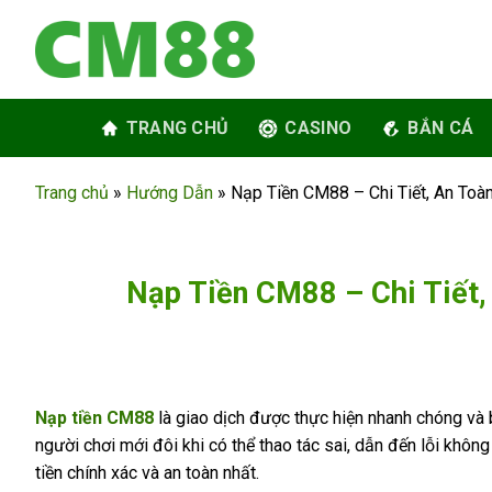
Skip
to
content
TRANG CHỦ
CASINO
BẮN CÁ
Trang chủ
»
Hướng Dẫn
»
Nạp Tiền CM88 – Chi Tiết, An To
Nạp Tiền CM88 – Chi Tiết
Nạp tiền CM88
là giao dịch được thực hiện nhanh chóng và b
người chơi mới đôi khi có thể thao tác sai, dẫn đến lỗi khôn
tiền chính xác và an toàn nhất.