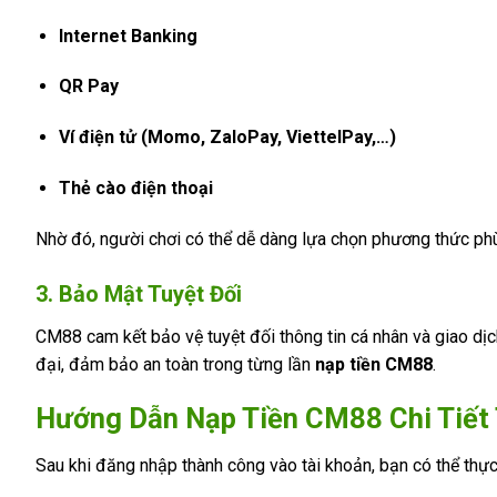
Internet Banking
QR Pay
Ví điện tử (Momo, ZaloPay, ViettelPay,…)
Thẻ cào điện thoại
Nhờ đó, người chơi có thể dễ dàng lựa chọn phương thức phù
3.
Bảo Mật Tuyệt Đối
CM88 cam kết bảo vệ tuyệt đối thông tin cá nhân và giao dị
đại, đảm bảo an toàn trong từng lần
nạp tiền CM88
.
Hướng Dẫn
Nạp Tiền CM88
Chi Tiết
Sau khi đăng nhập thành công vào tài khoản, bạn có thể thự