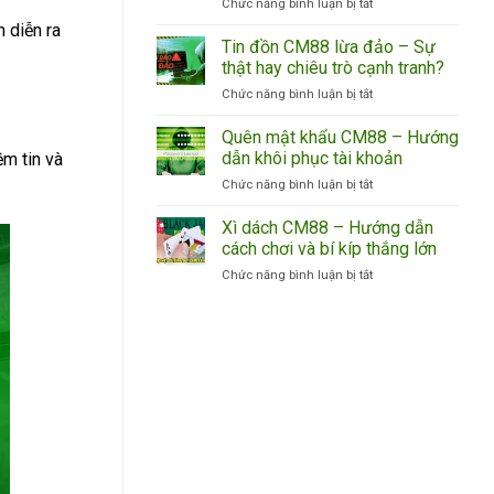
ở
Chức năng bình luận bị tắt
Nền
Chia
Tảng
h diễn ra
sẻ
Tin đồn CM88 lừa đảo – Sự
Cá
cách
Cược
thật hay chiêu trò cạnh tranh?
nuôi
Gà
ở
Chức năng bình luận bị tắt
gà
Trực
Tin
thái
Tuyến
đồn
Quên mật khẩu CM88 – Hướng
kiểng
Uy
CM88
–
dẫn khôi phục tài khoản
Tín
ềm tin và
lừa
Từ
Nhất
ở
Chức năng bình luận bị tắt
đảo
dân
Quên
–
chơi
mật
Xì dách CM88 – Hướng dẫn
Sự
chuyên
khẩu
thật
cách chơi và bí kíp thắng lớn
nghiệp
CM88
hay
ở
Chức năng bình luận bị tắt
–
chiêu
Xì
Hướng
trò
dách
dẫn
cạnh
CM88
khôi
tranh?
–
phục
Hướng
tài
dẫn
khoản
cách
chơi
và
bí
kíp