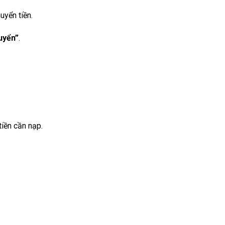
uyển tiền.
uyển”
.
iền cần nạp.