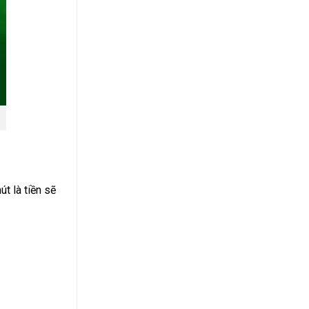
thắng
lớn
út là tiền sẽ