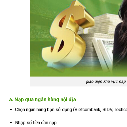
giao diện khu vực nạp 
a. Nạp qua ngân hàng nội địa
Chọn ngân hàng bạn sử dụng (Vietcombank, BIDV, Techc
Nhập số tiền cần nạp.