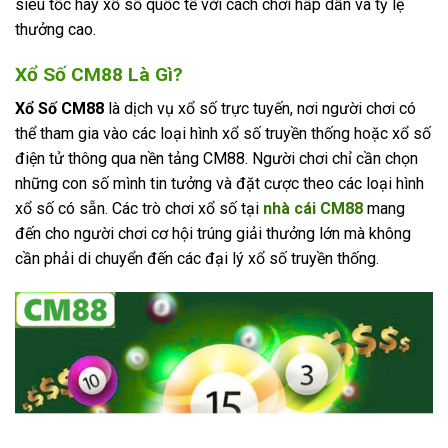
siêu tốc hay xổ số quốc tế với cách chơi hấp dẫn và tỷ lệ
thưởng cao.
Xổ Số CM88 Là Gì?
Xổ Số CM88
là dịch vụ xổ số trực tuyến, nơi người chơi có
thể tham gia vào các loại hình xổ số truyền thống hoặc xổ số
điện tử thông qua nền tảng CM88. Người chơi chỉ cần chọn
những con số mình tin tưởng và đặt cược theo các loại hình
xổ số có sẵn. Các trò chơi xổ số tại
nhà cái CM88
mang
đến cho người chơi cơ hội trúng giải thưởng lớn mà không
cần phải di chuyển đến các đại lý xổ số truyền thống.