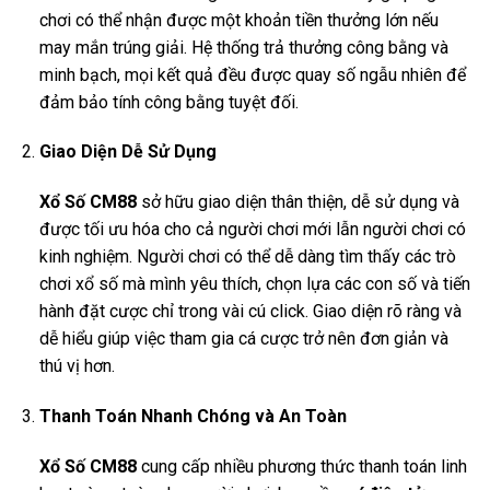
chơi có thể nhận được một khoản tiền thưởng lớn nếu
may mắn trúng giải. Hệ thống trả thưởng công bằng và
minh bạch, mọi kết quả đều được quay số ngẫu nhiên để
đảm bảo tính công bằng tuyệt đối.
Giao Diện Dễ Sử Dụng
Xổ Số CM88
sở hữu giao diện thân thiện, dễ sử dụng và
được tối ưu hóa cho cả người chơi mới lẫn người chơi có
kinh nghiệm. Người chơi có thể dễ dàng tìm thấy các trò
chơi xổ số mà mình yêu thích, chọn lựa các con số và tiến
hành đặt cược chỉ trong vài cú click. Giao diện rõ ràng và
dễ hiểu giúp việc tham gia cá cược trở nên đơn giản và
thú vị hơn.
Thanh Toán Nhanh Chóng và An Toàn
Xổ Số CM88
cung cấp nhiều phương thức thanh toán linh