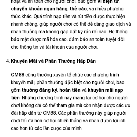
hoạt và an toàn cho người chơi, bao gồm
ví điện tử
,
chuyển khoản ngân hàng
,
thẻ cào
, và nhiều phương
thức khác. Quá trình nạp tiền và rút tiền được thực hiện
nhanh chóng, giúp người chơi có thể dễ dàng giao dịch và
nhận thưởng mà không gặp bất kỳ rắc rối nào. Hệ thống
bảo mật được mã hóa cao, đảm bảo an toàn tuyệt đối
cho thông tin và tài khoản của người chơi.
Khuyến Mãi và Phần Thưởng Hấp Dẫn
CM88
cũng thường xuyên tổ chức các chương trình
khuyến mãi, phần thưởng đặc biệt cho người chơi, bao
gồm
thưởng đăng ký
,
hoàn tiền
và
khuyến mãi nạp
tiền
. Những chương trình này mang lại cơ hội cho người
chơi không chỉ có thể tham gia mà còn nhận được các ưu
đãi hấp dẫn từ CM88. Các phần thưởng này giúp người
chơi tối đa hóa cơ hội chiến thắng và nhận được lợi ích
cao hơn từ các lần cược của mình.