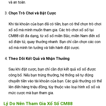
và an toàn.
Chọn Trò Chơi và Đặt Cược
Khi tài khoản của bạn đã có tiền, bạn có thể chọn trò chơi
xổ số mà mình muốn tham gia. Các trò chơi xổ số tại
CM88 rất đa dạng, từ xổ số miền Bắc, miền Nam đến xổ
số điện tử, quay thưởng nhanh. Bạn chỉ cần chọn các con
số mà mình tin tưởng và tiến hành đặt cược.
Theo Dõi Kết Quả và Nhận Thưởng
Sau khi đặt cược, bạn chỉ cần đợi kết quả xổ số được
công bố. Nếu bạn trúng thưởng, hệ thống sẽ tự động
chuyển tiền vào tài khoản của bạn. Các giải thưởng có thể
lên đến hàng triệu đồng, tùy thuộc vào loại hình xổ số và
mức cược mà bạn tham gia.
Lý Do Nên Tham Gia Xổ Số CM88