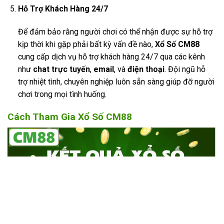
Hỗ Trợ Khách Hàng 24/7
Để đảm bảo rằng người chơi có thể nhận được sự hỗ trợ
kịp thời khi gặp phải bất kỳ vấn đề nào,
Xổ Số CM88
cung cấp dịch vụ hỗ trợ khách hàng 24/7 qua các kênh
như
chat trực tuyến
,
email
, và
điện thoại
. Đội ngũ hỗ
trợ nhiệt tình, chuyên nghiệp luôn sẵn sàng giúp đỡ người
chơi trong mọi tình huống.
Cách Tham Gia Xổ Số CM88